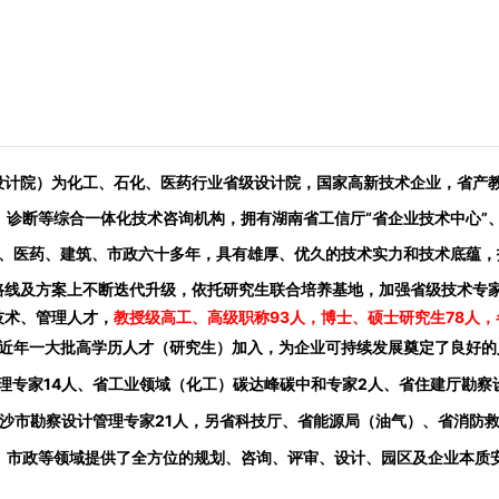
、石化、医药行业省级设计院，国家高新技术企业，省产
评估、诊断等综合一体化技术咨询机构，拥有湖南省工信厅“省企业技术中
石化、医药、建筑、市政六十多年，具有雄厚、优久的技术实力
术路线及方案上不断迭代升级，依托研究生联合培养基地，加强省级技术专家团队
、管理人才，
教授级高工、高级职称93人，博士、硕士研究生78人
年一大批高学历人才（研究生）加入，为企业可持续发展奠定了良好的人才
省应急管理专家14人、省工业领域（化工）碳达峰碳中和专家2人、省住
勘察设计管理专家21人，另省科技厅、省能源局（油气）、省消防救
、建筑、市政等领域提供了全方位的规划、咨询、评审、设计、园区及