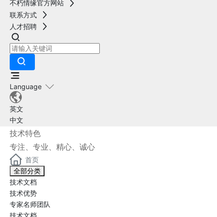
不朽情缘官方网站
联系方式
人才招聘
Language
英文
中文
技术特色
专注、专业、精心、诚心
首页
全部分类
技术文档
技术优势
专家名师团队
技术文档