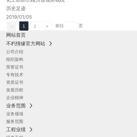
历史足迹
2019/01/05
前往
页
1
<
2
>
网站首页
不朽情缘官方网站
公司介绍
组织架构
荣誉证书
专有技术
资质证书
发展历程
企业精神
业务范围
业务领域
服务范围
工程业绩