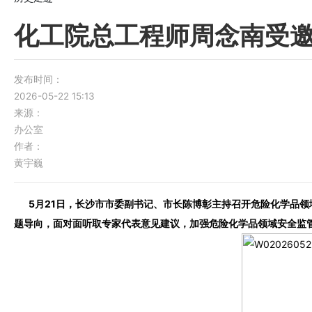
化工院总工程师周念南受
发布时间：
2026-05-22 15:13
来源：
办公室
作者：
黄宇巍
5月21日，长沙市市委副书记、市长陈博彰主持召开危险化学品领域专家
题导向，面对面听取专家代表意见建议，加强危险化学品领域安全监