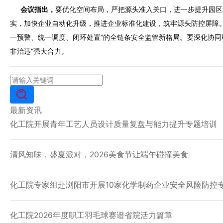
会议指出，
要优化空间布局，严把源头准入关口，进一步提升
实，加快企业自动化升级，推进企业标准化建设，筑牢源头防控屏障。要
一预警、统一调度、闭环处置”的全链条安全监管新格局。要深化协同联动
非治违”强大合力。
最新资讯
化工院开展青年工艺人员设计质量复盘与能力提升专题培训
清风知味，盛夏派对，2026美食节让端午碰撞美食
化工院专家组赴浏阳市开展10家化学制药企业安全风险防控
化工院2026年度职工羽毛球赛谱省院活力篇章