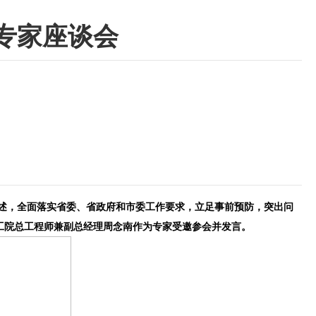
专家座谈会
委、省政府和市委工作要求，立足事前预防，突出问
。化工院总工程师兼副总经理周念南作为专家受邀参会并发言。