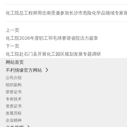
化工院总工程师周念南受邀参加长沙市危险化学品领域专家
上一页
化工院2026年度职工羽毛球赛谱省院活力篇章
下一页
化工院赴石门县开展化工园区规划发展专题调研
网站首页
不朽情缘官方网站
公司介绍
组织架构
荣誉证书
专有技术
资质证书
发展历程
企业精神