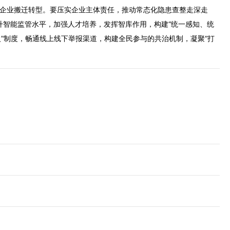
推进企业搬迁转型。要压实企业主体责任，推动常态化隐患查整走深走
监管水平，加强人才培养，发挥智库作用，构建“统一感知、统
，畅通线上线下举报渠道，构建全民参与的共治机制，凝聚“打