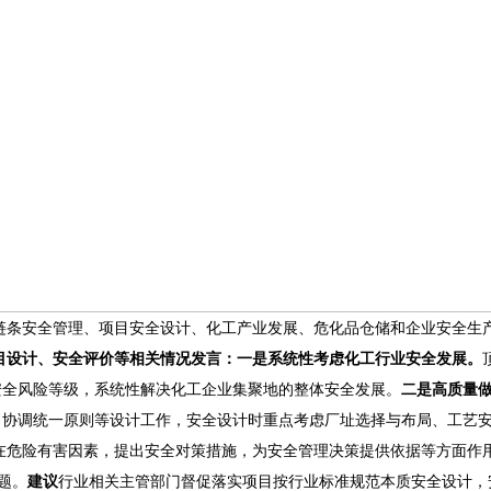
理、项目安全设计、化工产业发展、危化品仓储和企业安全生产
、安全评价等相关情况发言：一是系统性考虑化工行业安全发展。
险等级，系统性解决化工企业集聚地的整体安全发展。
二是高质量做
、协调统一原则等设计工作，安全设计时重点考虑厂址选择与布局、工艺安全设计
险有害因素，提出安全对策措施，为安全管理决策提供依据等方面作用
。
建议
行业相关主管部门督促落实项目按行业标准规范本质安全设计，