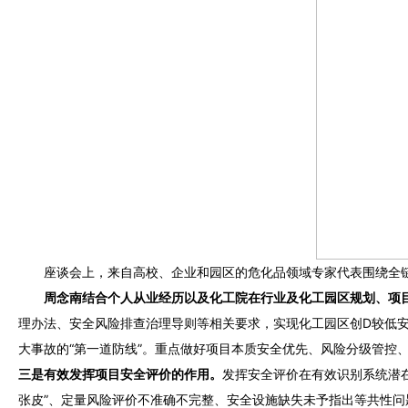
座谈会上，来自高校、企业和园区的危化品领域专家代表围绕全链条安全管
周念南结合个人从业经历以及化工院在行业及化工园区规划、项目设计
理办法、安全风险排查治理导则等相关要求，实现化工园区创D较低安全风
大事故的“第一道防线”。重点做好项目本质安全优先
、风险分级管控
三是有效发挥项目安全评价的作用。
发挥安全评价在有效识别系统潜在危
张皮”、定量风险评价不准确不完整、安全设施缺失未予指出等共性问题