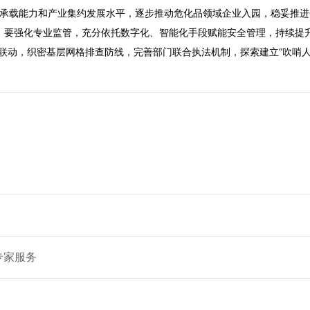
园区承载能力和产业集约发展水平，逐步推动危化品领域企业入园，稳妥
强化专业监管，充分依托数字化、智能化手段赋能安全管理，持续提升智能
，织密基层网格排查防线，完善部门联合执法机制，探索建立“吹哨人”制度
专家服务