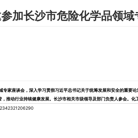
邀参加长沙市危险化学品领域
座谈会，深入学习贯彻习近平总书记关于统筹发展和安全的重要论述，全面落实省
管，推动行业持续健康发展。长沙市相关市级领导及部门负责人参会